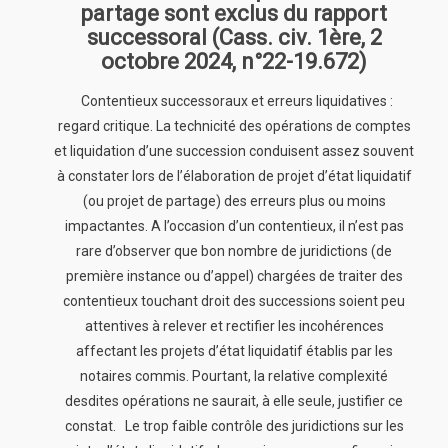
partage sont exclus du rapport
successoral (Cass. civ. 1ère, 2
octobre 2024, n°22-19.672)
Contentieux successoraux et erreurs liquidatives :
regard critique. La technicité des opérations de comptes
et liquidation d’une succession conduisent assez souvent
à constater lors de l’élaboration de projet d’état liquidatif
(ou projet de partage) des erreurs plus ou moins
impactantes. A l’occasion d’un contentieux, il n’est pas
rare d’observer que bon nombre de juridictions (de
première instance ou d’appel) chargées de traiter des
contentieux touchant droit des successions soient peu
attentives à relever et rectifier les incohérences
affectant les projets d’état liquidatif établis par les
notaires commis. Pourtant, la relative complexité
desdites opérations ne saurait, à elle seule, justifier ce
constat. Le trop faible contrôle des juridictions sur les