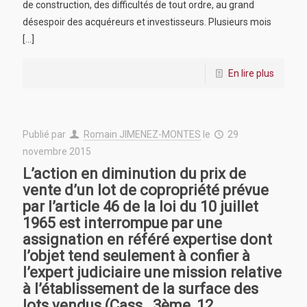
de construction, des difficultés de tout ordre, au grand
désespoir des acquéreurs et investisseurs. Plusieurs mois
[…]
En lire plus
Publié par
Romain JIMENEZ-MONTES
le
29
novembre 2015
L’action en diminution du prix de
vente d’un lot de copropriété prévue
par l’article 46 de la loi du 10 juillet
1965 est interrompue par une
assignation en référé expertise dont
l’objet tend seulement à confier à
l’expert judiciaire une mission relative
à l’établissement de la surface des
lots vendus (Cass., 3ème, 12