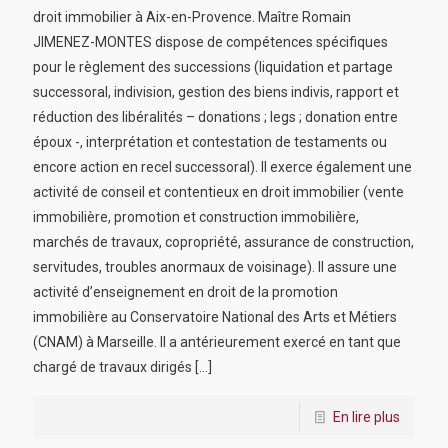
droit immobilier à Aix-en-Provence. Maître Romain
JIMENEZ-MONTES dispose de compétences spécifiques
pour le règlement des successions (liquidation et partage
successoral, indivision, gestion des biens indivis, rapport et
réduction des libéralités – donations ; legs ; donation entre
époux -, interprétation et contestation de testaments ou
encore action en recel successoral). Il exerce également une
activité de conseil et contentieux en droit immobilier (vente
immobilière, promotion et construction immobilière,
marchés de travaux, copropriété, assurance de construction,
servitudes, troubles anormaux de voisinage). Il assure une
activité d’enseignement en droit de la promotion
immobilière au Conservatoire National des Arts et Métiers
(CNAM) à Marseille. Il a antérieurement exercé en tant que
chargé de travaux dirigés
[…]
En lire plus